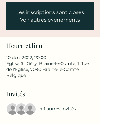
Les inscriptions sont closes
Voir autres événements
Heure et lieu
10 déc. 2022, 20:00
Eglise St Géry, Braine-le-Comte, 1 Rue
de l'Eglise, 7090 Braine-le-Comte,
Belgique
Invités
+ 1 autres invités
À propos de l'événement