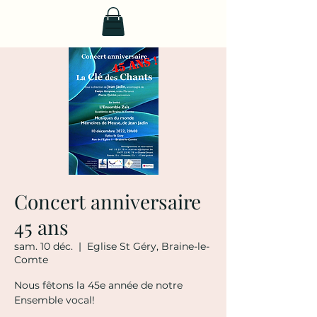
Concert anniversaire
45 ans
sam. 10 déc.
  |  
Eglise St Géry, Braine-le-
Comte
Nous fêtons la 45e année de notre
Ensemble vocal!